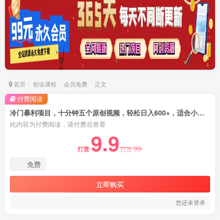
首页
创业课程
会员免费
正文
付费阅读
冷门暴利项目，十分钟五个原创视频，轻松日入600+，适合小白0基础【揭秘】
此内容为付费阅读，请付费后查看
9.9
99
打赏
打赏
免费
立即购买
您还未登录