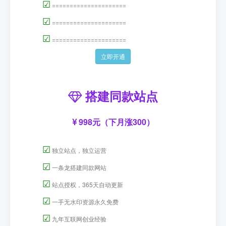
☑
=====================
☑
=====================
☑
=====================
立即开通
搭建同款站点
998元（下月涨300）
☑
独立站点，独立运营
☑
一条龙搭建同款网站
☑
站点授权，365天自动更新
☑
一手无水印资源永久免费
☑
九年互联网创业经验