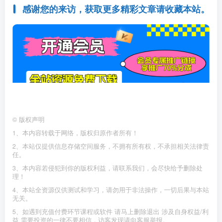
感谢您的来访，获取更多精彩文章请收藏本站。
©
版权声明
1、本内容转载于网络，版权归原作者所有！
2、本站仅提供信息存储空间服务，不拥有所有权，不承担相关法律责
任。
3、本内容若侵犯到你的版权利益，请联系我们，会尽快给予删除处
理！
4、本站全资源仅供测试和学习，请勿用于非法操作，一切后果与本站
无关。
5、如遇到充值付费环节课程或软件 请马上删除退出 涉及自身权益/利
益 需要投资的一律不要相信，访客发现请向客服举报。