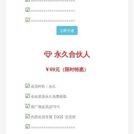
☑
=====================
☑
=====================
立即开通
永久合伙人
99元（限时特惠）
☑
会员时长：永久
☑
全站资源永久免费获取
☑
推广佣金高达70％
☑
内部会员专属【QQ】交流群
☑
=====================