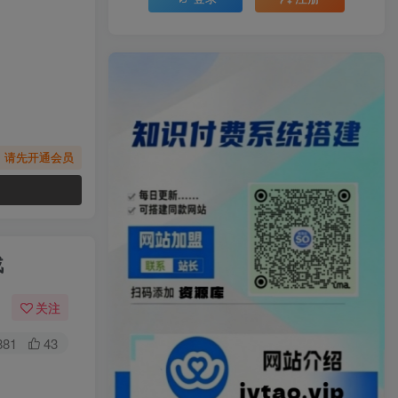
，请先开通会员
战
关注
881
43