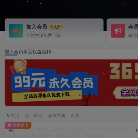
加入会员
会
3.3折
全站资源免费下载
研究
加入会员享受权益福利
首页
创业课程
会员专属
正文
付费阅读
（