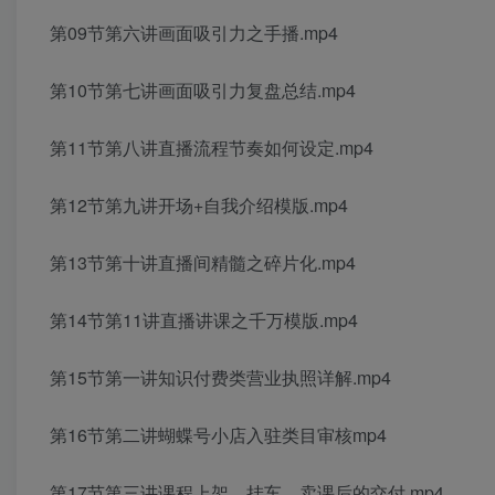
第09节第六讲画面吸引力之手播.mp4
第10节第七讲画面吸引力复盘总结.mp4
第11节第八讲直播流程节奏如何设定.mp4
第12节第九讲开场+自我介绍模版.mp4
第13节第十讲直播间精髓之碎片化.mp4
第14节第11讲直播讲课之千万模版.mp4
第15节第一讲知识付费类营业执照详解.mp4
第16节第二讲蝴蝶号小店入驻类目审核mp4
第17节第三讲课程上架、挂车、卖课后的交付.mp4