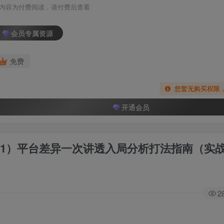
内容为付费阅读，请付费后查看
会员专属资源
免费
您暂无购买权限
开通会员
（0-1）平台差异一次讲透入局分析打法指南（实
2