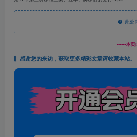
此处
------
感谢您的来访，获取更多精彩文章请收藏本站。