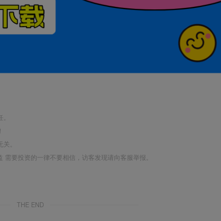
任。
！
无关。
利益 需要投资的一律不要相信，访客发现请向客服举报。
THE END