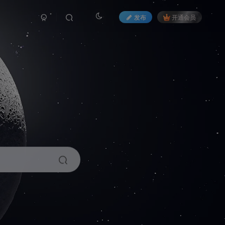
发布
开通会员