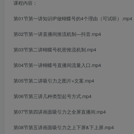
课程内容：
第01节第一讲知识IP做蝴蝶号的4个理由（可试听）.mp4
第02节第一讲直播间推流机制—抖音.mp4
第03节第二讲蝴蝶号机密推流机制.mp4
第04节第一讲蝴蝶号直播间流量入口.mp4
第05节第二讲吸引力之图片+文案.mp4
第06节第三讲几种类型起号方式.mp4
第07节第四讲画面吸引力之全屏直播间.mp4
第08节第五讲画面吸引力之上下屏&下上屏.mp4