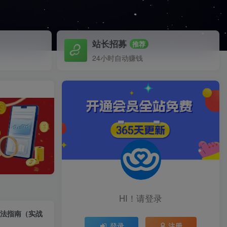
站长招募
推荐
24小时自动赚钱
HI！请登录
打法指南（实战
登录
注册