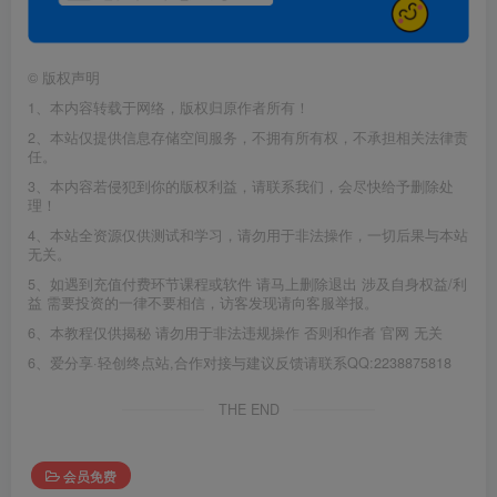
©
版权声明
1、本内容转载于网络，版权归原作者所有！
2、本站仅提供信息存储空间服务，不拥有所有权，不承担相关法律责
任。
3、本内容若侵犯到你的版权利益，请联系我们，会尽快给予删除处
理！
4、本站全资源仅供测试和学习，请勿用于非法操作，一切后果与本站
无关。
5、如遇到充值付费环节课程或软件 请马上删除退出 涉及自身权益/利
益 需要投资的一律不要相信，访客发现请向客服举报。
6、本教程仅供揭秘 请勿用于非法违规操作 否则和作者 官网 无关
6、爱分享·轻创终点站,合作对接与建议反馈请联系QQ:2238875818
THE END
会员免费