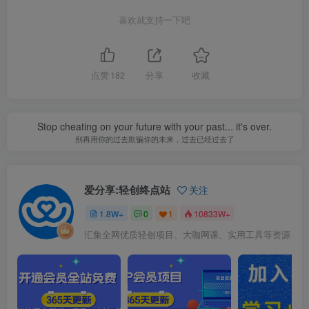
喜欢就支持一下吧
点赞
182
分享
收藏
Stop cheating on your future with your past... it's over.
别再用你的过去欺骗你的未来，过去已经过去了
爱分享:轻创终点站
关注
1.8W+
0
1
10833W+
汇集全网优质轻创项目、大咖网课、实用工具等资源