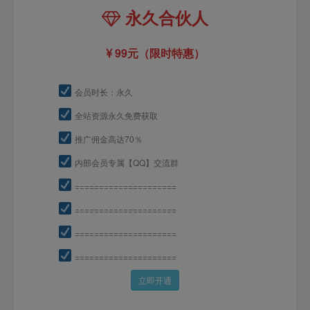
永久合伙人
99元（限时特惠）
会员时长：永久
全站资源永久免费获取
推广佣金高达70％
内部会员专属【QQ】交流群
=====================
=====================
=====================
=====================
立即开通