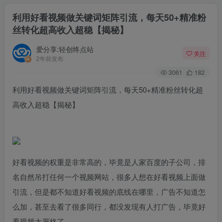
利用好看视频做关键词矩阵引流，每天50+精准粉
丝转化超高收入超稳【揭秘】
爱分享:轻创终点站
关注
2年前发布
3061
182
利用好看视频做关键词矩阵引流，每天50+精准粉丝转化超
高收入超稳【揭秘】
好看视频的权重是非常高的，毕竟是人家百度的子公司，排
名自然吊打任何一个视频网站，很多人想在好看视频上面做
引流，但是都不知道好看视频的底线在哪里，广告不知道怎
么加，甚至去看了很多同行，都没发现有人打广告，毕竟好
看视频太严格了。