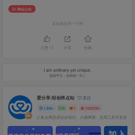
网站公告
喜欢就支持一下吧
点赞
17
分享
收藏
I am ordinary yet unique.
我很平凡，但我独一无二
爱分享:轻创终点站
关注
1.8W+
0
1
10833W+
汇集全网优质轻创项目、大咖网课、实用工具等资源