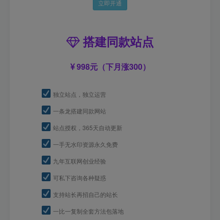
立即开通
搭建同款站点
998元（下月涨300）
独立站点，独立运营
一条龙搭建同款网站
站点授权，365天自动更新
一手无水印资源永久免费
九年互联网创业经验
可私下咨询各种疑惑
支持站长再招自己的站长
一比一复制全套方法包落地