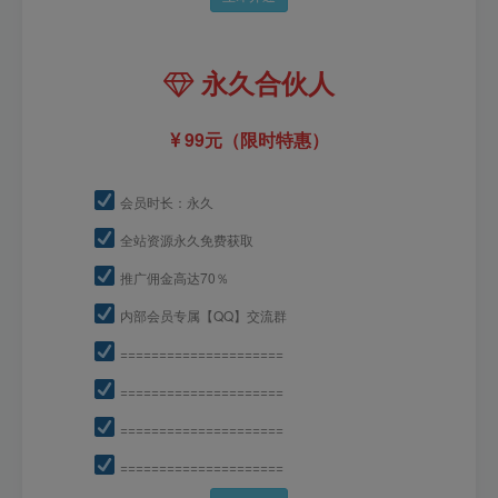
永久合伙人
99元（限时特惠）
会员时长：永久
全站资源永久免费获取
推广佣金高达70％
内部会员专属【QQ】交流群
=====================
=====================
=====================
=====================