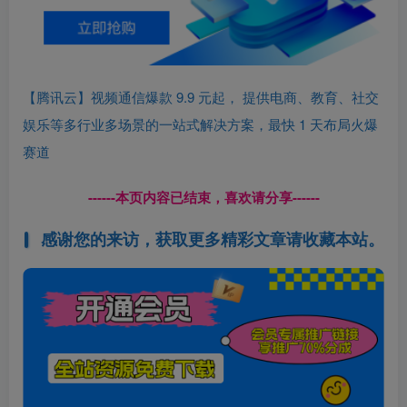
【腾讯云】视频通信爆款 9.9 元起， 提供电商、教育、社交
娱乐等多行业多场景的一站式解决方案，最快 1 天布局火爆
赛道
------本页内容已结束，喜欢请分享------
感谢您的来访，获取更多精彩文章请收藏本站。