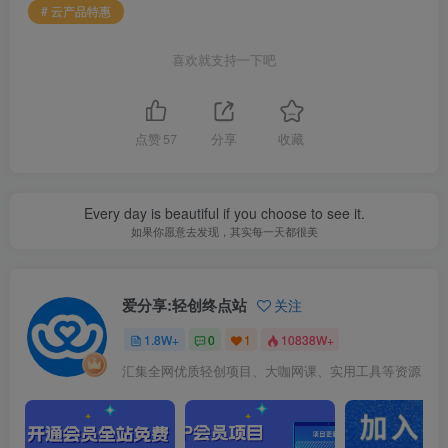
# 云产品特惠
喜欢就支持一下吧
点赞
57
分享
收藏
Every day is beautiful if you choose to see it.
如果你愿意去发现，其实每一天都很美
爱分享:轻创终点站
关注
1.8W+
0
1
10838W+
汇集全网优质轻创项目、大咖网课、实用工具等资源