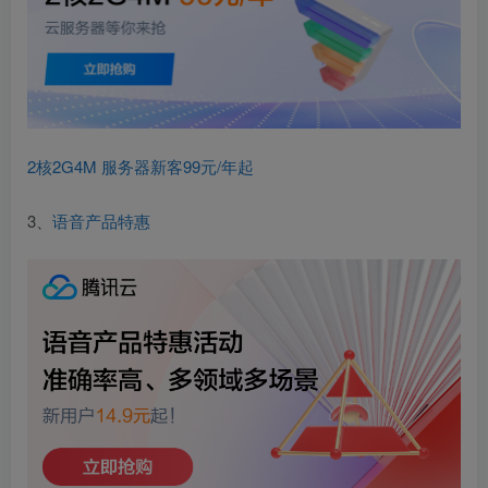
2核2G4M 服务器新客99元/年起
3、
语音产品特惠