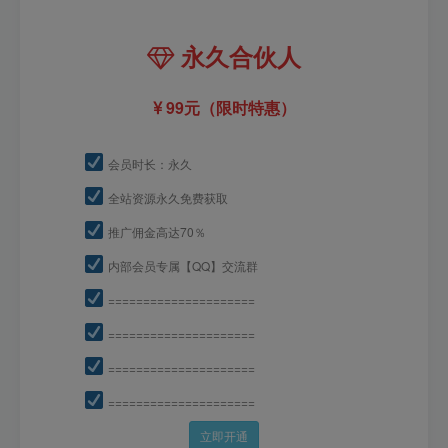
永久合伙人
99元（限时特惠）
会员时长：永久
全站资源永久免费获取
推广佣金高达70％
内部会员专属【QQ】交流群
=====================
=====================
=====================
=====================
立即开通