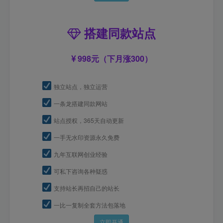
搭建同款站点
998元（下月涨300）
独立站点，独立运营
一条龙搭建同款网站
站点授权，365天自动更新
一手无水印资源永久免费
九年互联网创业经验
可私下咨询各种疑惑
支持站长再招自己的站长
一比一复制全套方法包落地
立即开通