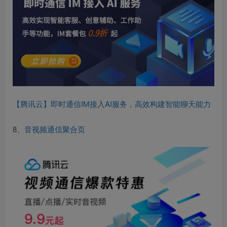
【腾讯云】即时通信IM接入AI服务，高效构建智能聊天能力
8、
音视频通信聚合页