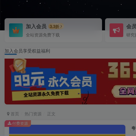
加入会员
会
3.3折
全站资源免费下载
研究
加入会员享受权益福利
首页
热门资源
正文
付费资源
夸