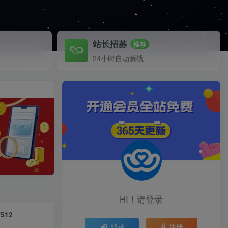
站长招募
推荐
24小时自动赚钱
HI！请登录
12
登录
注册