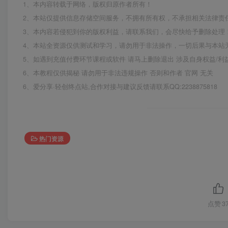
1、本内容转载于网络，版权归原作者所有！
2、本站仅提供信息存储空间服务，不拥有所有权，不承担相关法律责
3、本内容若侵犯到你的版权利益，请联系我们，会尽快给予删除处理
4、本站全资源仅供测试和学习，请勿用于非法操作，一切后果与本站
5、如遇到充值付费环节课程或软件 请马上删除退出 涉及自身权益/
6、本教程仅供揭秘 请勿用于非法违规操作 否则和作者 官网 无关
6、爱分享·轻创终点站,合作对接与建议反馈请联系QQ:2238875818
热门资源
点赞
3