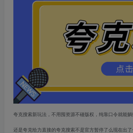
夸克搜索新玩法，不用囤资源不碰版权，纯靠口令就能躺赚
还是夸克给力直接的夸克搜索不是官方暂停了么现在出了