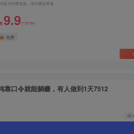
内容为付费资源，请付费后查看
9.9
99
赏
打赏
免费
靠口令就能躺赚，有人做到1天7512