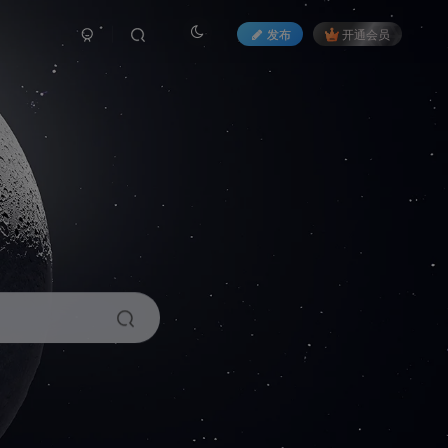
发布
开通会员