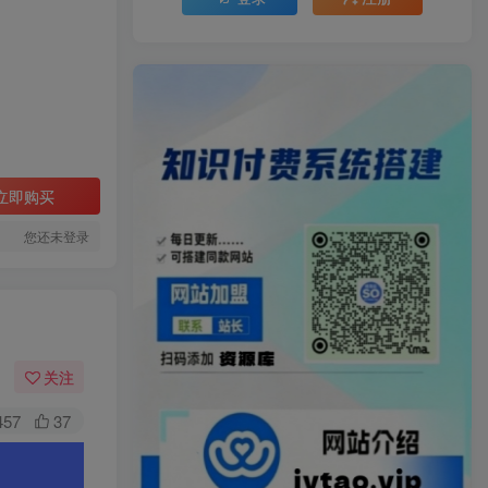
立即购买
您还未登录
关注
457
37