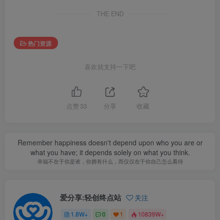
THE END
热门资源
喜欢就支持一下吧
点赞
33
分享
收藏
Remember happiness doesn't depend upon who you are or
what you have; it depends solely on what you think.
幸福不在于你是谁，你拥有什么，而仅仅在于你自己怎么看待
爱分享:轻创终点站
关注
1.8W+
0
1
10839W+