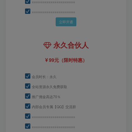
=====================
=====================
立即开通
永久合伙人
99元（限时特惠）
会员时长：永久
全站资源永久免费获取
推广佣金高达70％
内部会员专属【QQ】交流群
=====================
=====================