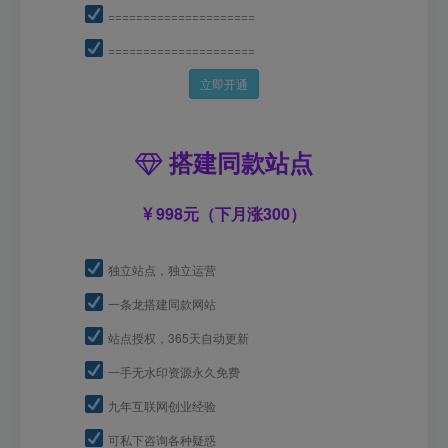
=====================
=====================
立即开通
搭建同款站点
998元（下月涨300）
独立站点，独立运营
一条龙搭建同款网站
站点授权，365天自动更新
一手无水印资源永久免费
九年互联网创业经验
可私下咨询各种疑惑