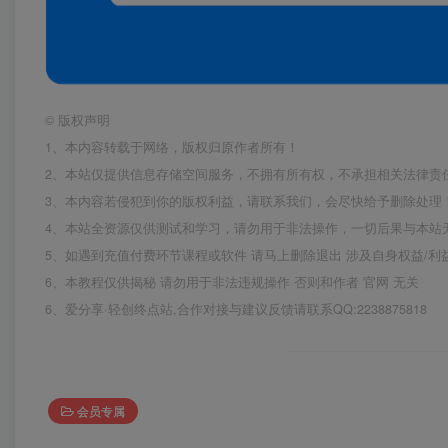
©
版权声明
1、本内容转载于网络，版权归原作者所有！
2、本站仅提供信息存储空间服务，不拥有所有权，不承担相关法律责
3、本内容若侵犯到你的版权利益，请联系我们，会尽快给予删除处理
4、本站全资源仅供测试和学习，请勿用于非法操作，一切后果与本站
5、如遇到充值付费环节课程或软件 请马上删除退出 涉及自身权益/
6、本教程仅供揭秘 请勿用于非法违规操作 否则和作者 官网 无关
6、爱分享·轻创终点站,合作对接与建议反馈请联系QQ:2238875818
会员专属