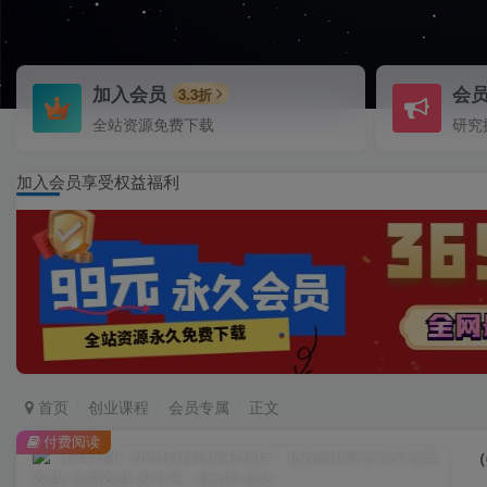
加入会员
会
3.3折
全站资源免费下载
研究
加入会员享受权益福利
首页
创业课程
会员专属
正文
付费阅读
（