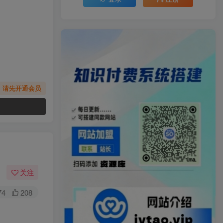
，请先开通会员
关注
74
208