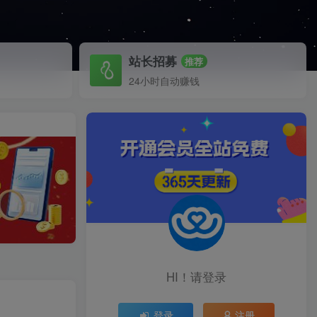
站长招募
推荐
24小时自动赚钱
HI！请登录
登录
注册