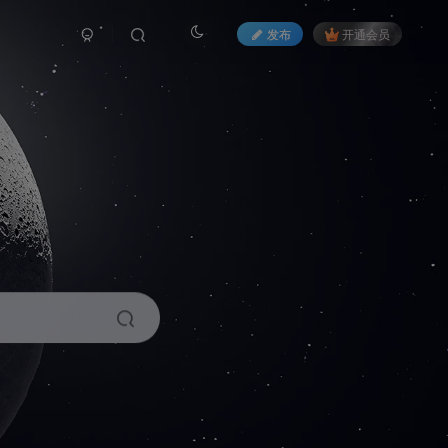
发布
开通会员