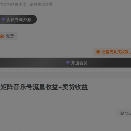
内容为付费阅读，请付费后查看
会员专属资源
免费
您暂无购买权限
开通会员
视频矩阵音乐号流量收益+卖货收益
13