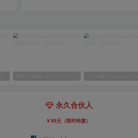
鲁大师v6.1026.4535.303单文件版
迅雷2025Beta v25.0.3.1090绿色精简版
点击征服者/Click and Con
永久合伙人
99元（限时特惠）