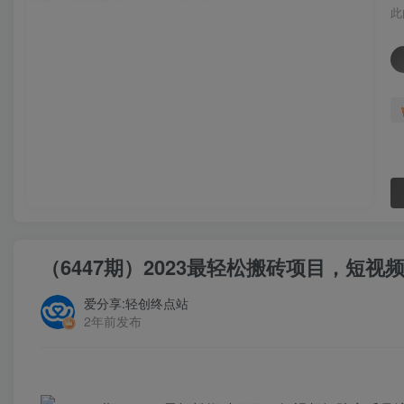
此
（6447期）2023最轻松搬砖项目，短
爱分享:轻创终点站
2年前发布