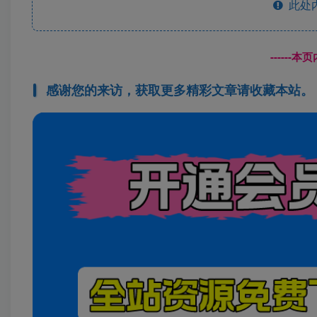
此处
------
感谢您的来访，获取更多精彩文章请收藏本站。