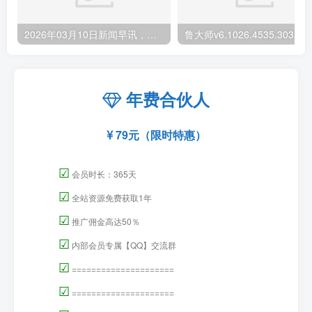
2026年03月10日新闻早讯，每天60s读懂世界
年费合伙人
79元（限时特惠）
☑
会员时长：365天
☑
全站资源免费获取1年
☑
推广佣金高达50％
☑
内部会员专属【QQ】交流群
☑
=====================
☑
=====================