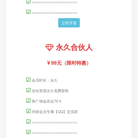
☑
=====================
☑
=====================
立即开通
永久合伙人
99元（限时特惠）
☑
会员时长：永久
☑
全站资源永久免费获取
☑
推广佣金高达70％
☑
内部会员专属【QQ】交流群
☑
=====================
☑
=====================