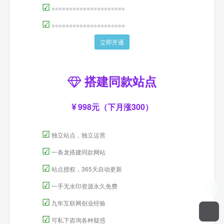
☑
=====================
☑
=====================
立即开通
搭建同款站点
998元（下月涨300）
☑
独立站点，独立运营
☑
一条龙搭建同款网站
☑
站点授权，365天自动更新
☑
一手无水印资源永久免费
☑
九年互联网创业经验
☑
可私下咨询各种疑惑