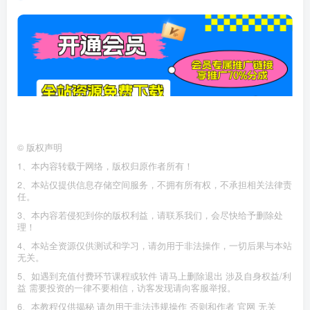
©
版权声明
1、本内容转载于网络，版权归原作者所有！
2、本站仅提供信息存储空间服务，不拥有所有权，不承担相关法律责
任。
3、本内容若侵犯到你的版权利益，请联系我们，会尽快给予删除处
理！
4、本站全资源仅供测试和学习，请勿用于非法操作，一切后果与本站
无关。
5、如遇到充值付费环节课程或软件 请马上删除退出 涉及自身权益/利
益 需要投资的一律不要相信，访客发现请向客服举报。
6、本教程仅供揭秘 请勿用于非法违规操作 否则和作者 官网 无关