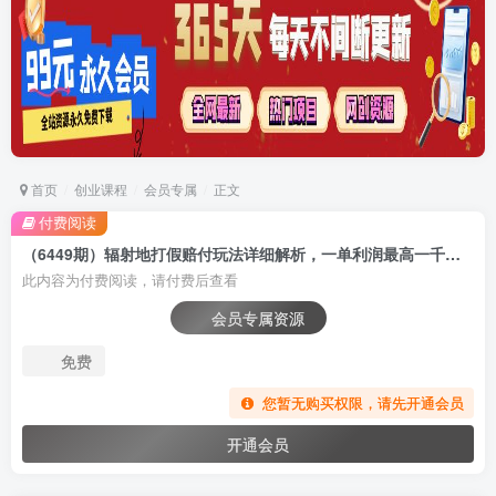
首页
创业课程
会员专属
正文
付费阅读
（6449期）辐射地打假赔付玩法详细解析，一单利润最高一千（详细揭秘教程）
此内容为付费阅读，请付费后查看
会员专属资源
免费
您暂无购买权限，请先开通会员
开通会员