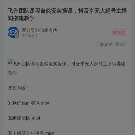
飞升团队课程自然流实操课，抖音半无人起号主播
间搭建教学
爱分享:轻创终点站
关注
2年前发布
2401
87
课程内容：
01选好你的赛道.mp4
02组建团队.mp4
03主播筛选与培养.mp4