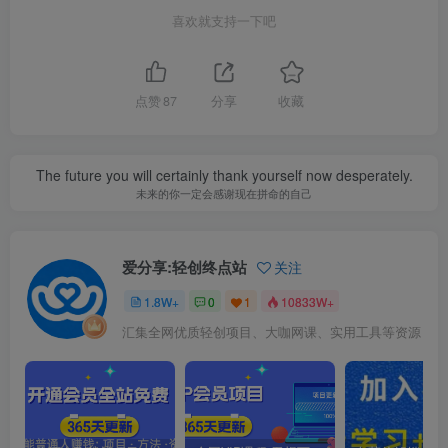
喜欢就支持一下吧
点赞
87
分享
收藏
The future you will certainly thank yourself now desperately.
未来的你一定会感谢现在拼命的自己
爱分享:轻创终点站
关注
1.8W+
0
1
10833W+
汇集全网优质轻创项目、大咖网课、实用工具等资源