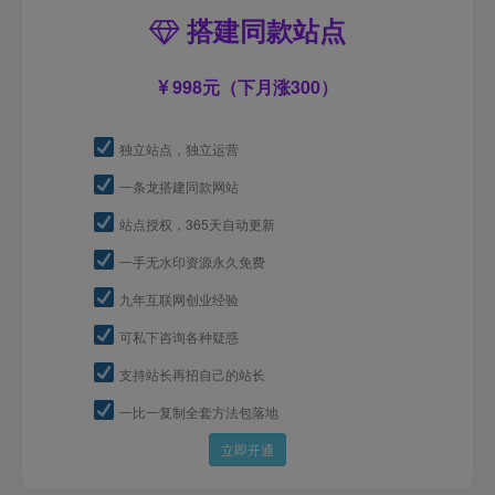
搭建同款站点
998元（下月涨300）
独立站点，独立运营
一条龙搭建同款网站
站点授权，365天自动更新
一手无水印资源永久免费
九年互联网创业经验
可私下咨询各种疑惑
支持站长再招自己的站长
一比一复制全套方法包落地
立即开通