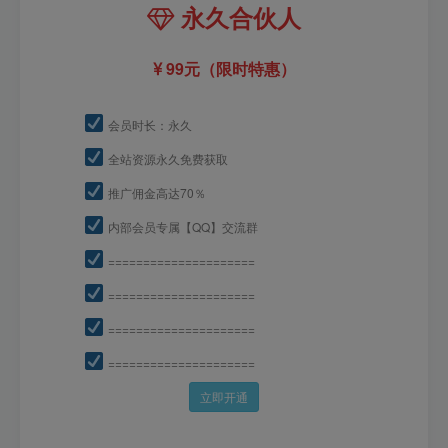
永久合伙人
99元（限时特惠）
会员时长：永久
全站资源永久免费获取
推广佣金高达70％
内部会员专属【QQ】交流群
=====================
=====================
=====================
=====================
立即开通