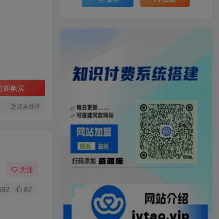
立即购买
您还未登录
关注
632
87