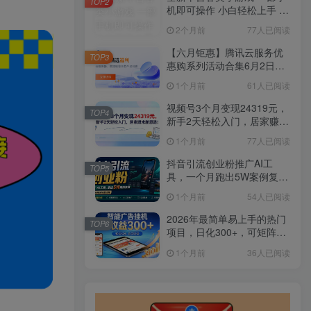
TOP2
机即可操作 小白轻松上手 长
期稳定 居家月入过万
2个月前
77人已阅读
【六月钜惠】腾讯云服务优
TOP3
惠购系列活动合集6月2日更
新
1个月前
61人已阅读
视频号3个月变现24319元，
TOP4
新手2天轻松入门，居家赚米
新思路！
1个月前
77人已阅读
抖音引流创业粉推广AI工
TOP5
具，一个月跑出5W案例复
盘，从0拆解完整流程
1个月前
54人已阅读
2026年最简单易上手的热门
TOP6
项目，日化300+，可矩阵操
作，无风控危险
1个月前
36人已阅读