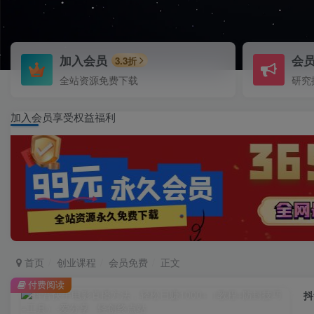
加入会员
会
3.3折
全站资源免费下载
研究
加入会员享受权益福利
首页
创业课程
会员免费
正文
付费阅读
抖