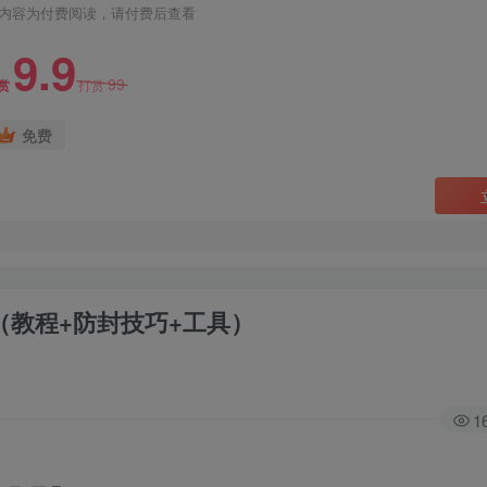
内容为付费阅读，请付费后查看
9.9
99
赏
打赏
免费
（教程+防封技巧+工具）
1