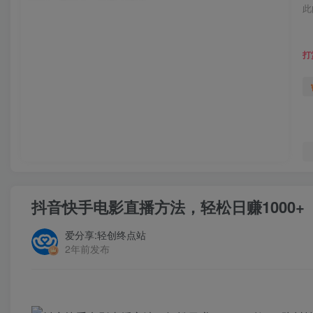
此
打
抖音快手电影直播方法，轻松日赚1000+
爱分享:轻创终点站
2年前发布