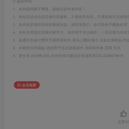
©
版权声明
1、本内容转载于网络，版权归原作者所有！
2、本站仅提供信息存储空间服务，不拥有所有权，不承担相关法律责
3、本内容若侵犯到你的版权利益，请联系我们，会尽快给予删除处理
4、本站全资源仅供测试和学习，请勿用于非法操作，一切后果与本站
5、如遇到充值付费环节课程或软件 请马上删除退出 涉及自身权益/
6、本教程仅供揭秘 请勿用于非法违规操作 否则和作者 官网 无关
6、爱分享·轻创终点站,合作对接与建议反馈请联系QQ:2238875818
会员免费
点赞
8