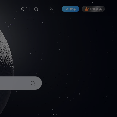
发布
开通会员