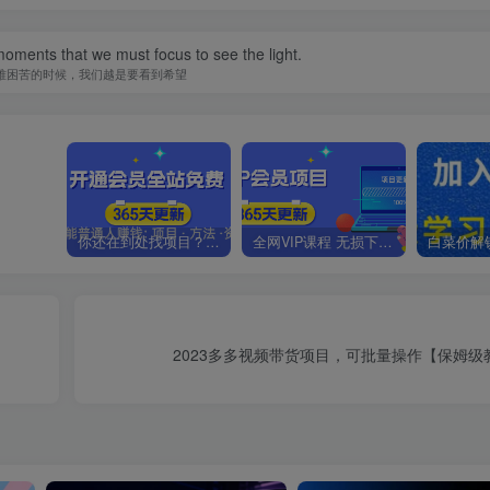
 moments that we must focus to see the light.
难困苦的时候，我们越是要看到希望
你还在到处找项目？还在当韭菜？我靠卖项目一个月收入5万+，曾经我也是个失败者。
全网VIP课程 无损下载~.~
2023多多视频带货项目，可批量操作【保姆级