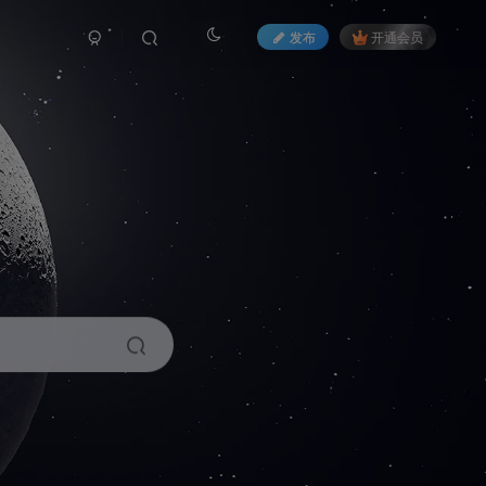
发布
开通会员