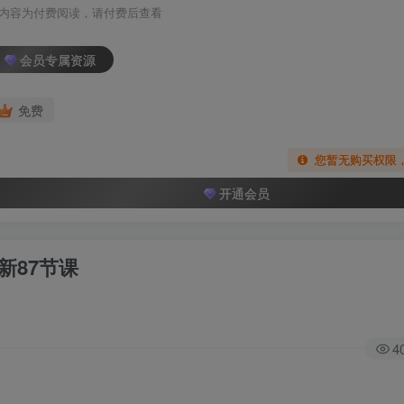
内容为付费阅读，请付费后查看
会员专属资源
免费
您暂无购买权限
开通会员
新87节课
4