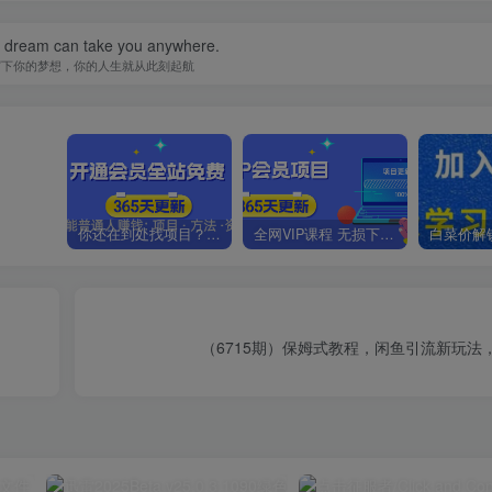
a dream can take you anywhere.
写下你的梦想，你的人生就从此刻起航
你还在到处找项目？还在当韭菜？我靠卖项目一个月收入5万+，曾经我也是个失败者。
全网VIP课程 无损下载~.~
（6715期）保姆式教程，闲鱼引流新玩法，日