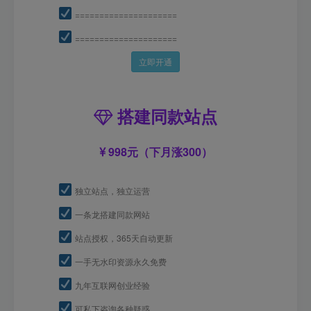
=====================
=====================
立即开通
搭建同款站点
998元（下月涨300）
独立站点，独立运营
一条龙搭建同款网站
站点授权，365天自动更新
一手无水印资源永久免费
九年互联网创业经验
可私下咨询各种疑惑