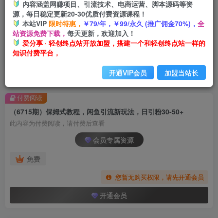
内容涵盖网赚项目、引流技术、电商运营、脚本源码等资
源，每日稳定更新20-30优质付费资源课程！
本站VIP
限时特惠，
￥79/年，￥99/永久 (推广佣金70%)，
全
站资源免费下载，
每天更新，欢迎加入！
爱分享 · 轻创终点站开放加盟，搭建一个和轻创终点站一样的
知识付费平台，
开通VIP会员
加盟当站长
首页
创业课程
会员专属
正文
付费阅读
（6715期）保姆式教程，闲鱼引流新玩法，日引粉30-50+
此内容为付费阅读，请付费后查看
会员专属资源
免费
您暂无购买权限，请先开通会员
开通会员