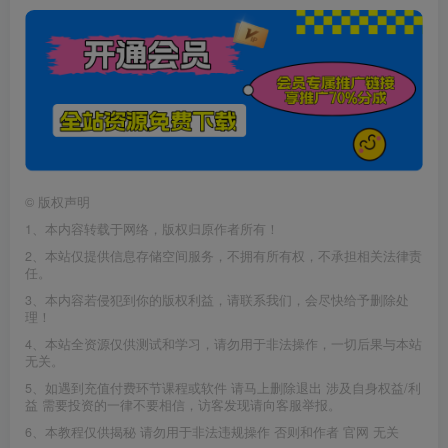
©
版权声明
1、本内容转载于网络，版权归原作者所有！
2、本站仅提供信息存储空间服务，不拥有所有权，不承担相关法律责
任。
3、本内容若侵犯到你的版权利益，请联系我们，会尽快给予删除处
理！
4、本站全资源仅供测试和学习，请勿用于非法操作，一切后果与本站
无关。
5、如遇到充值付费环节课程或软件 请马上删除退出 涉及自身权益/利
益 需要投资的一律不要相信，访客发现请向客服举报。
6、本教程仅供揭秘 请勿用于非法违规操作 否则和作者 官网 无关