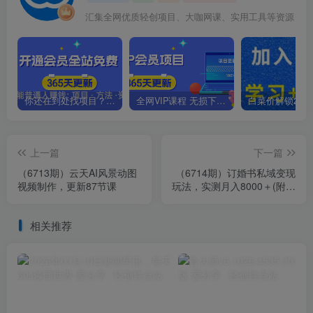
汇集全网优质轻创项目、大咖网课、实用工具等资源
你还在到处找项目？还在当韭菜？我靠卖项目一个月收入5万+，曾经我也是个失败者。
全网VIP课程 无损下载~.~
上一篇
下一篇
（6713期）云天AI风景动图
（6714期）订婚书私域变现
视频制作，更新87节课
玩法，实测月入8000＋(附带
全部教程)
相关推荐