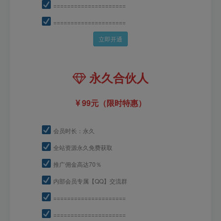
=====================
=====================
立即开通
永久合伙人
99元（限时特惠）
会员时长：永久
全站资源永久免费获取
推广佣金高达70％
内部会员专属【QQ】交流群
=====================
=====================