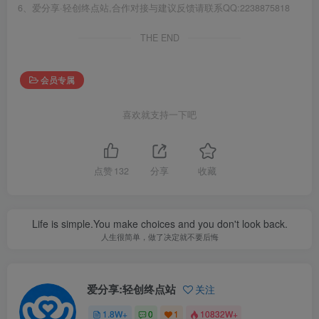
6、爱分享·轻创终点站,合作对接与建议反馈请联系QQ:2238875818
THE END
会员专属
喜欢就支持一下吧
点赞
132
分享
收藏
Life is simple.You make choices and you don't look back.
人生很简单，做了决定就不要后悔
爱分享:轻创终点站
关注
1.8W+
0
1
10832W+