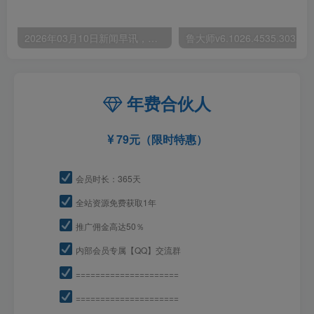
2026年03月10日新闻早讯，每天60s读懂世界
年费合伙人
79元（限时特惠）
会员时长：365天
全站资源免费获取1年
推广佣金高达50％
内部会员专属【QQ】交流群
=====================
=====================