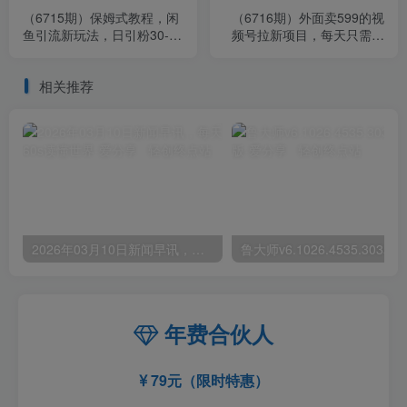
（6715期）保姆式教程，闲
（6716期）外面卖599的视
鱼引流新玩法，日引粉30-
频号拉新项目，每天只需要
50+
去直播就可有收入，单日变
现300+
相关推荐
2026年03月10日新闻早讯，每天60s读懂世界
年费合伙人
79元（限时特惠）