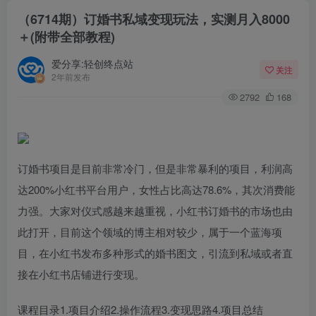
（6714期）订婚书私域变现玩法，实测月入8000
＋(附带全部教程)
爱分享:轻创终点站
关注
2年前发布
2792
168
订婚书项目是目前非常冷门，但是非常暴利的项目，利润高
达200%小红书平台用户，女性占比高达78.6%，其次消费能
力强。大家对仪式感越来越重视，小红书订婚书的市场也由
此打开，目前这个领域的博主相对较少，属于一个蓝海项
目，在小红书发布多种形式的婚书图文，引流到私域或者直
接在小红书店铺进行变现。
课程目录1.项目介绍2.操作流程3.变现思路4.项目总结