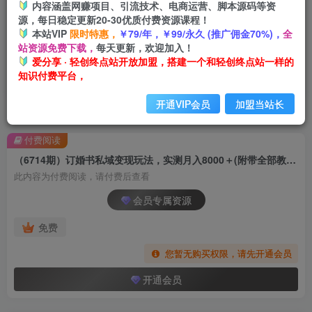
内容涵盖网赚项目、引流技术、电商运营、脚本源码等资
源，每日稳定更新20-30优质付费资源课程！
本站VIP
限时特惠，
￥79/年，￥99/永久 (推广佣金70%)，
全
站资源免费下载，
每天更新，欢迎加入！
爱分享 · 轻创终点站开放加盟，搭建一个和轻创终点站一样的
知识付费平台，
开通VIP会员
加盟当站长
首页
创业课程
会员专属
正文
付费阅读
（6714期）订婚书私域变现玩法，实测月入8000＋(附带全部教程)
此内容为付费阅读，请付费后查看
会员专属资源
免费
您暂无购买权限，请先开通会员
开通会员