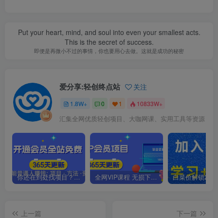
Put your heart, mind, and soul into even your smallest acts.
This is the secret of success.
即便是再微小不过的事情，你也要用心去做。这就是成功的秘密
爱分享:轻创终点站
关注
1.8W+
0
1
10833W+
汇集全网优质轻创项目、大咖网课、实用工具等资源
你还在到处找项目？还在当韭菜？我靠卖项目一个月收入5万+，曾经我也是个失败者。
全网VIP课程 无损下载~.~
上一篇
下一篇