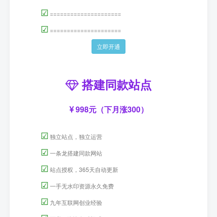
☑
=====================
☑
=====================
立即开通
搭建同款站点
998元（下月涨300）
☑
独立站点，独立运营
☑
一条龙搭建同款网站
☑
站点授权，365天自动更新
☑
一手无水印资源永久免费
☑
九年互联网创业经验