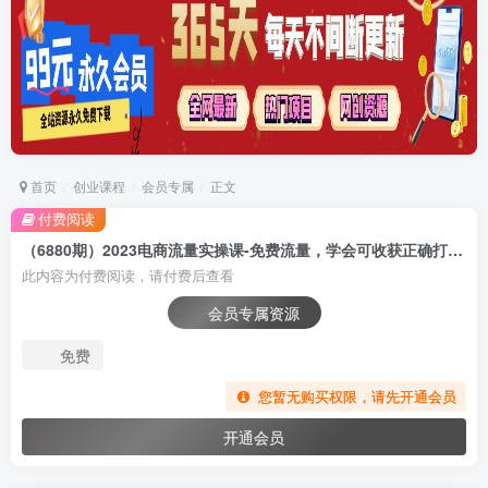
首页
创业课程
会员专属
正文
付费阅读
（6880期）2023电商流量实操课-免费流量，学会可收获正确打开免费流量的技巧和方法
此内容为付费阅读，请付费后查看
会员专属资源
免费
您暂无购买权限，请先开通会员
开通会员