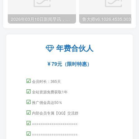
2026年03月10日新闻早讯，每天60s读懂世界
年费合伙人
79元（限时特惠）
☑
会员时长：365天
☑
全站资源免费获取1年
☑
推广佣金高达50％
☑
内部会员专属【QQ】交流群
☑
=====================
☑
=====================