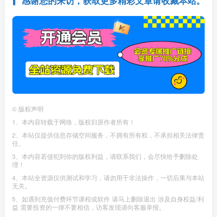
感谢您的来访，获取更多精彩文章请收藏本站。
©
版权声明
1、本内容转载于网络，版权归原作者所有！
2、本站仅提供信息存储空间服务，不拥有所有权，不承担相关法律责
任。
3、本内容若侵犯到你的版权利益，请联系我们，会尽快给予删除处
理！
4、本站全资源仅供测试和学习，请勿用于非法操作，一切后果与本站
无关。
5、如遇到充值付费环节课程或软件 请马上删除退出 涉及自身权益/利
益 需要投资的一律不要相信，访客发现请向客服举报。