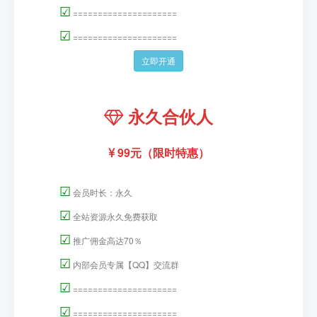
☑
=====================
☑
=====================
立即开通
永久合伙人
99元（限时特惠）
☑
会员时长：永久
☑
全站资源永久免费获取
☑
推广佣金高达70％
☑
内部会员专属【QQ】交流群
☑
=====================
☑
=====================