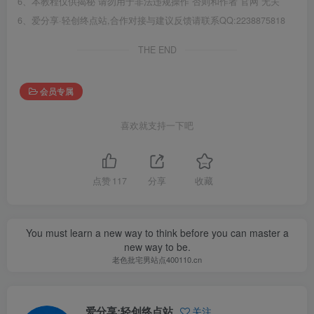
6、本教程仅供揭秘 请勿用于非法违规操作 否则和作者 官网 无关
6、爱分享·轻创终点站,合作对接与建议反馈请联系QQ:2238875818
THE END
会员专属
喜欢就支持一下吧
点赞
117
分享
收藏
You must learn a new way to think before you can master a
new way to be.
老色批宅男站点400110.cn
爱分享:轻创终点站
关注