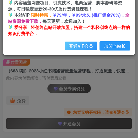
内容涵盖网赚项目、引流技术、电商运营、脚本源码等资
源，每日稳定更新20-30优质付费资源课程！
本站VIP
限时特惠，
￥79/年，￥99/永久 (推广佣金70%)，
全
站资源免费下载，
每天更新，欢迎加入！
爱分享 · 轻创终点站开放加盟，搭建一个和轻创终点站一样的
知识付费平台，
开通VIP会员
加盟当站长
首页
创业课程
会员专属
正文
付费阅读
（6881期）2023小红书陪跑营流量运营课程，打通流量，快速起号（26节课）
此内容为付费阅读，请付费后查看
会员专属资源
免费
您暂无购买权限，请先开通会员
开通会员