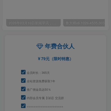
2026年03月10日新闻早讯，每天60s读懂世界
年费合伙人
79元（限时特惠）
会员时长：365天
全站资源免费获取1年
推广佣金高达50％
内部会员专属【QQ】交流群
=====================