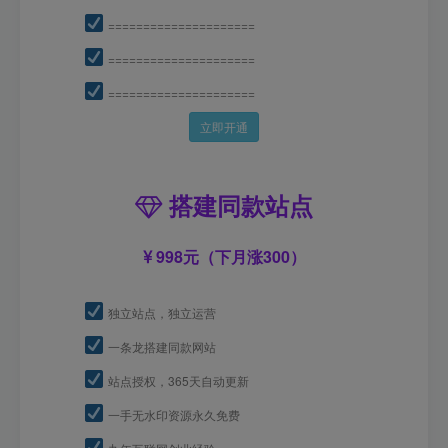
=====================
=====================
=====================
立即开通
搭建同款站点
998元（下月涨300）
独立站点，独立运营
一条龙搭建同款网站
站点授权，365天自动更新
一手无水印资源永久免费