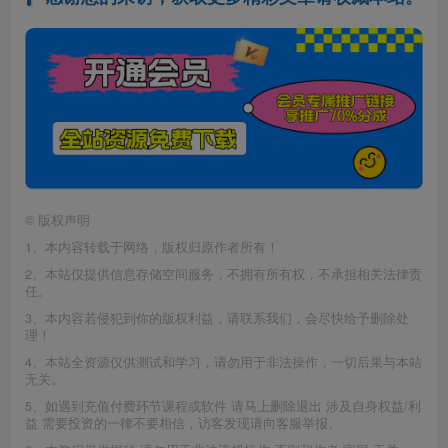
©
版权声明
1、本内容转载于网络，版权归原作者所有！
2、本站仅提供信息存储空间服务，不拥有所有权，不承担相关法律责
任。
3、本内容若侵犯到你的版权利益，请联系我们，会尽快给予删除处
理！
4、本站全资源仅供测试和学习，请勿用于非法操作，一切后果与本站
无关。
5、如遇到充值付费环节课程或软件 请马上删除退出 涉及自身权益/利
益 需要投资的一律不要相信，访客发现请向客服举报。