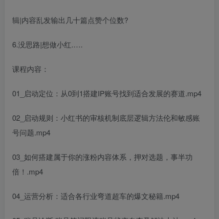
辑|内容乱发输出几十篇点赞个位数?
6.没思路|想做小红.….
课程内容：
01_启动定位：从0到1搭建IP账号找到适合发展的赛道.mp4
02_启动规则：小红书的审核机制底层逻辑方法伦和敏感账
号问题.mp4
03_如何搭建属于你的涨粉内容体系，押对选题，事半功
倍！.mp4
04_运营分析：适合各行业弯道超车的爆文秘籍.mp4