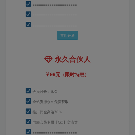
=====================
=====================
=====================
立即开通
永久合伙人
99元（限时特惠）
会员时长：永久
全站资源永久免费获取
推广佣金高达70％
内部会员专属【QQ】交流群
=====================