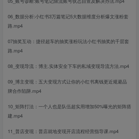
05_账号诊断:账号笔记限流账号状态自查及解决办法.mp4
06_数据分析:小红书3万篇笔记5大数据维度分析爆文涨粉套
路.mp4
07抽奖互动：捷径超车的抽奖涨粉玩法小红书抽奖的千层套
路.mp4
08_变现导流：博主.实体安全下车的私域变现导流方法.mp4
09_博主变现：五大变现方式让你的小红书离钱更近规避品
牌合作陷阱.mp4
10_矩阵打法：一个人也是队伍超实用增加50%曝光的矩阵搭
建.mp4
11_普店变现：普店就地变现开店流程经营指导课.mp4